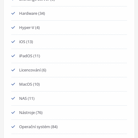
Hardware
(34)
Hyper-V
(4)
iOS
(13)
iPadOS
(11)
Licencování
(6)
MacOS
(10)
NAS
(11)
Nástroje
(76)
Operační systém
(84)