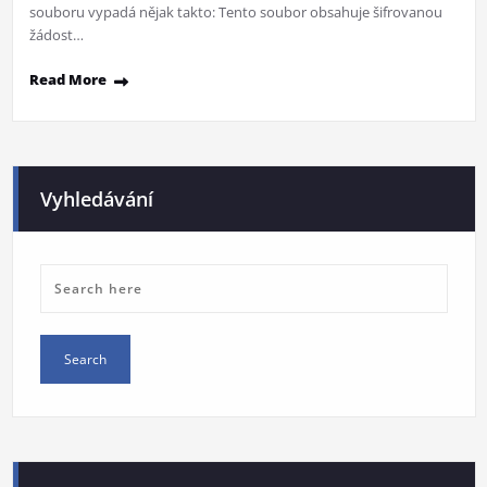
souboru vypadá nějak takto: Tento soubor obsahuje šifrovanou
žádost…
Read More
Vyhledávání