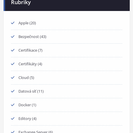
Rubriky
Apple
(20)
Bezpečnost
(43)
Certifikace
(7)
Certifikáty
(4)
Cloud
(5)
Datová síť
(11)
Docker
(1)
Editory
(4)
Exchange Server
(6)