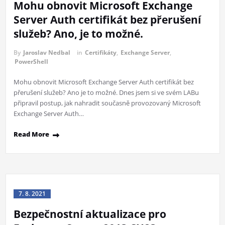
Mohu obnovit Microsoft Exchange
Server Auth certifikát bez přerušení
služeb? Ano, je to možné.
By
Jaroslav Nedbal
in
Certifikáty
,
Exchange Server
,
PowerShell
Mohu obnovit Microsoft Exchange Server Auth certifikát bez
přerušení služeb? Ano je to možné. Dnes jsem si ve svém LABu
připravil postup, jak nahradit současně provozovaný Microsoft
Exchange Server Auth…
Read More
7. 8. 2021
Bezpečnostní aktualizace pro