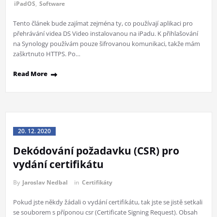
iPadOS
,
Software
Tento článek bude zajímat zejména ty, co používají aplikaci pro
přehrávání videa DS Video instalovanou na iPadu. K přihlašování
na Synology používám pouze šifrovanou komunikaci, takže mám
zaškrtnuto HTTPS. Po…
Read More
20. 12. 2020
Dekódování požadavku (CSR) pro
vydání certifikátu
By
Jaroslav Nedbal
in
Certifikáty
Pokud jste někdy žádali o vydání certifikátu, tak jste se jistě setkali
se souborem s příponou csr (Certificate Signing Request). Obsah