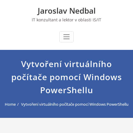
Skip
Jaroslav Nedbal
to
content
IT konzultant a lektor v oblasti IS/IT
Vytvoření virtuálního
počítače pomocí Windows
PowerShellu
Home
Vytvoření virtuálního počítače pomocí Windows PowerShellu