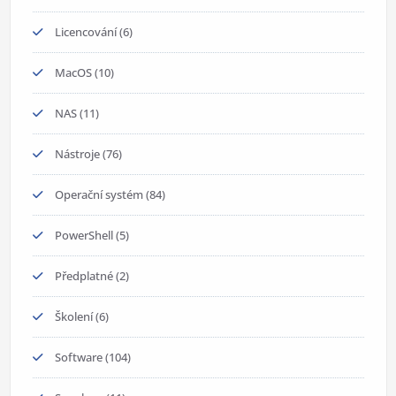
Licencování
(6)
MacOS
(10)
NAS
(11)
Nástroje
(76)
Operační systém
(84)
PowerShell
(5)
Předplatné
(2)
Školení
(6)
Software
(104)