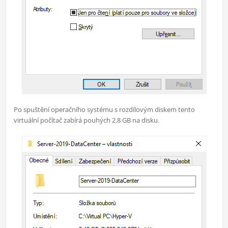
Po spuštění operačního systému s rozdílovým diskem tento
virtuální počítač zabírá pouhých 2.8 GB na disku.