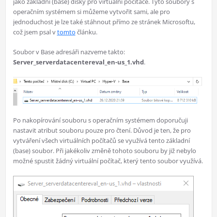
jako základní (base) disky pro virtuální počítače. Tyto soubory s
operačním systémem si můžeme vytvořit sami, ale pro
jednoduchost je lze také stáhnout přímo ze stránek Microsoftu,
což jsem psal v
tomto
článku.
Soubor v Base adresáři nazveme takto:
Server_serverdatacentereval_en-us_1.vhd
.
Po nakopírování souboru s operačním systémem doporučuji
nastavit atribut souboru pouze pro čtení. Důvod je ten, že pro
vytváření všech virtuálních počítačů se využívá tento základní
(base) soubor. Při jakékoliv změně tohoto souboru by již nebylo
možné spustit žádný virtuální počítač, který tento soubor využívá.