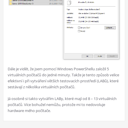
Dále je vidět, že jsem pomocí Windows PowerShellu založil 5
virtuálních počítačů do jedné minuty. Takže je tento způsob velice
efektivní i při vytváření větších testovacích prostředí (LABů), které
sestávají z několika virtuálních počítačů.
Já osobně si takto vytvářím LABy, které mají od 8 – 13 virtuálních
počítačů. Více bohužel nemůžu, protože mi to nedovoluje
hardware mého počítače.