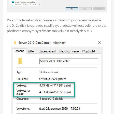
Při kontrole velikosti adresáře s virtuálním počítačem můžeme
vidět, že disk je opravdu rozdílový, protože velikost celého disku s
předinstalovaným systémem má velikost necelých 5 MB