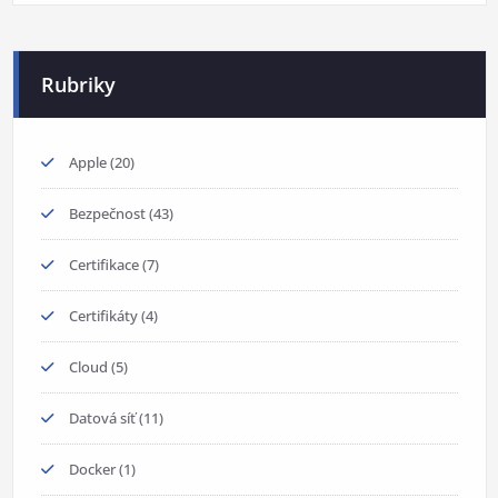
Rubriky
Apple
(20)
Bezpečnost
(43)
Certifikace
(7)
Certifikáty
(4)
Cloud
(5)
Datová síť
(11)
Docker
(1)