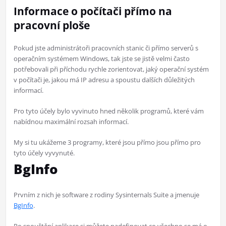
Informace o počítači přímo na
pracovní ploše
Pokud jste administrátoři pracovních stanic či přímo serverů s
operačním systémem Windows, tak jste se jistě velmi často
potřebovali při příchodu rychle zorientovat, jaký operační systém
v počítači je, jakou má IP adresu a spoustu dalších důležitých
informací.
Pro tyto účely bylo vyvinuto hned několik programů, které vám
nabídnou maximální rozsah informací.
My si tu ukážeme 3 programy, které jsou přímo jsou přímo pro
tyto účely vyvynuté.
BgInfo
Prvním z nich je software z rodiny Sysinternals Suite a jmenuje
BgInfo
.