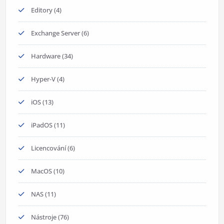
Editory
(4)
Exchange Server
(6)
Hardware
(34)
Hyper-V
(4)
iOS
(13)
iPadOS
(11)
Licencování
(6)
MacOS
(10)
NAS
(11)
Nástroje
(76)