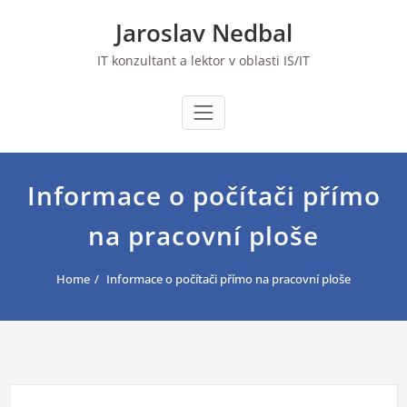
Skip
Jaroslav Nedbal
to
content
IT konzultant a lektor v oblasti IS/IT
Informace o počítači přímo
na pracovní ploše
Home
Informace o počítači přímo na pracovní ploše