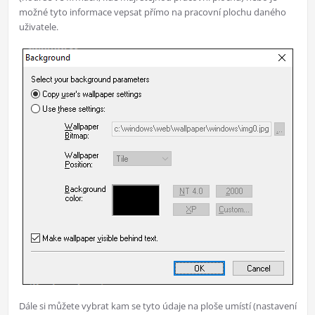
možné tyto informace vepsat přímo na pracovní plochu daného
uživatele.
Dále si můžete vybrat kam se tyto údaje na ploše umístí (nastavení