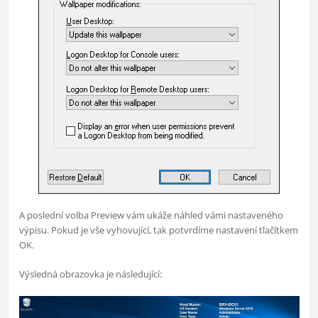
A poslední volba Preview vám ukáže náhled vámi nastaveného
výpisu. Pokud je vše vyhovující, tak potvrdíme nastavení tlačítkem
OK.
Výsledná obrazovka je následující: