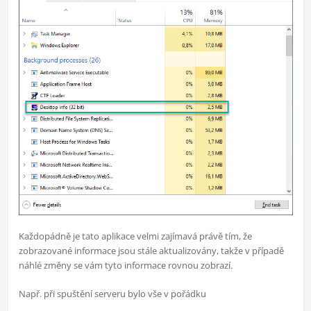
Každopádně je tato aplikace velmi zajímavá právě tím, že
zobrazované informace jsou stále aktualizovány, takže v případě
náhlé změny se vám tyto informace rovnou zobrazí.
Např. při spuštění serveru bylo vše v pořádku