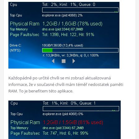
Každopádně po určité chvíli se mi zobrazí aktualizovaná
informace, že v současné chvíli mám téměř nedostatek paměti
RAM. To je benefitem této aplikace.