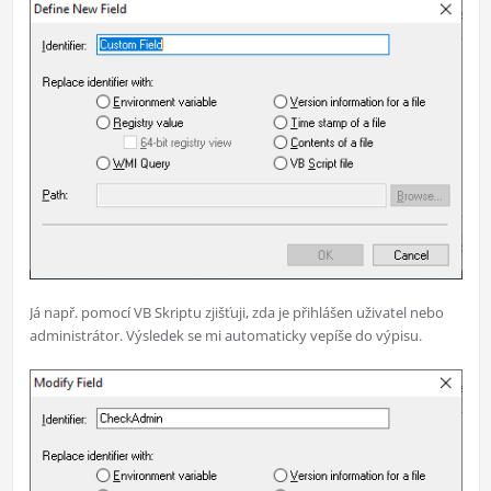
Já např. pomocí VB Skriptu zjišťuji, zda je přihlášen uživatel nebo
administrátor. Výsledek se mi automaticky vepíše do výpisu.