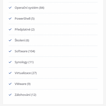
Operační systém
(84)
PowerShell
(5)
Předplatné
(2)
Školení
(6)
Software
(104)
Synology
(11)
Virtualizace
(27)
VMware
(9)
Zálohování
(12)