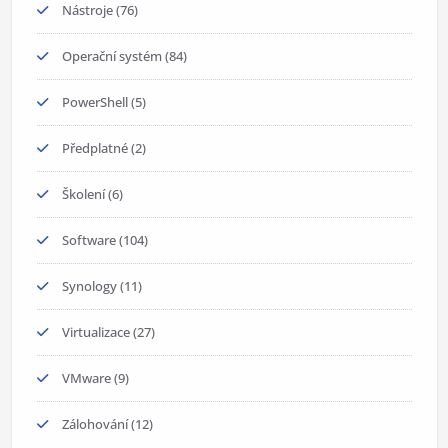
Nástroje
(76)
Operační systém
(84)
PowerShell
(5)
Předplatné
(2)
Školení
(6)
Software
(104)
Synology
(11)
Virtualizace
(27)
VMware
(9)
Zálohování
(12)