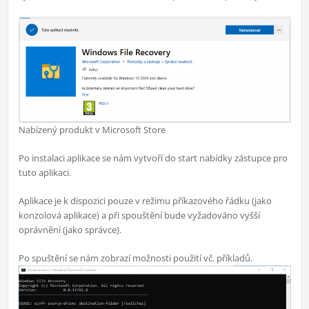
Nabízený produkt v Microsoft Store
Po instalaci aplikace se nám vytvoří do start nabídky zástupce pro
tuto aplikaci.
Aplikace je k dispozici pouze v režimu příkazového řádku (jako
konzolová aplikace) a při spouštění bude vyžadováno vyšší
oprávnění (jako správce).
Po spuštění se nám zobrazí možnosti použití vč. příkladů.