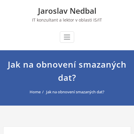
Skip
Jaroslav Nedbal
to
content
IT konzultant a lektor v oblasti IS/IT
Jak na obnovení smazaných
dat?
Home
Jak na obnovení smazaných dat?