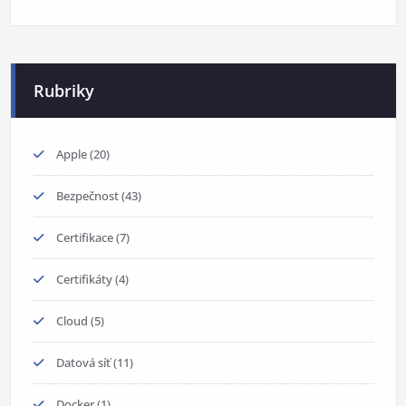
Rubriky
Apple
(20)
Bezpečnost
(43)
Certifikace
(7)
Certifikáty
(4)
Cloud
(5)
Datová síť
(11)
Docker
(1)