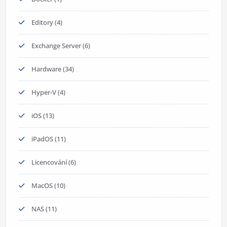
Editory
(4)
Exchange Server
(6)
Hardware
(34)
Hyper-V
(4)
iOS
(13)
iPadOS
(11)
Licencování
(6)
MacOS
(10)
NAS
(11)