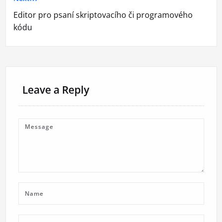
příspěvek
Editor pro psaní skriptovacího či programového
kódu
Leave a Reply