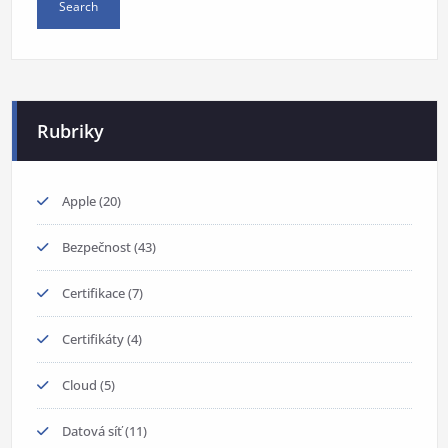
Rubriky
Apple
(20)
Bezpečnost
(43)
Certifikace
(7)
Certifikáty
(4)
Cloud
(5)
Datová síť
(11)