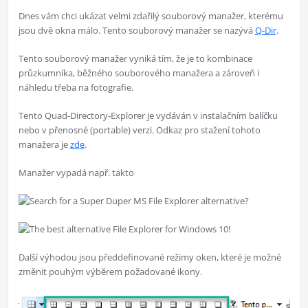
Dnes vám chci ukázat velmi zdařilý souborový manažer, kterému
jsou dvě okna málo. Tento souborový manažer se nazývá
Q-Dir
.
Tento souborový manažer vyniká tím, že je to kombinace
průzkumníka, běžného souborového manažera a zároveň i
náhledu třeba na fotografie.
Tento Quad-Directory-Explorer je vydáván v instalačním balíčku
nebo v přenosné (portable) verzi. Odkaz pro stažení tohoto
manažera je
zde
.
Manažer vypadá např. takto
Další výhodou jsou předdefinované režimy oken, které je možné
změnit pouhým výběrem požadované ikony.