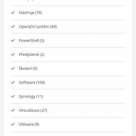
Nástroje
(76)
Operační systém
(84)
PowerShell
(5)
Předplatné
(2)
Školení
(6)
Software
(104)
Synology
(11)
Virtualizace
(27)
VMware
(9)