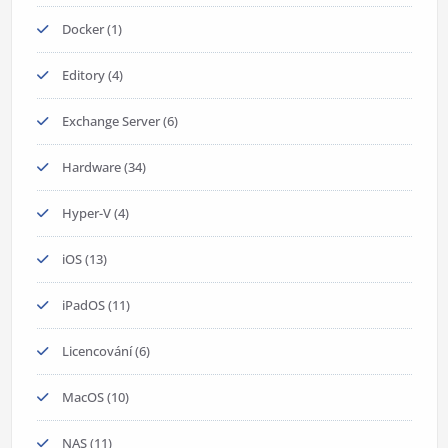
Docker
(1)
Editory
(4)
Exchange Server
(6)
Hardware
(34)
Hyper-V
(4)
iOS
(13)
iPadOS
(11)
Licencování
(6)
MacOS
(10)
NAS
(11)