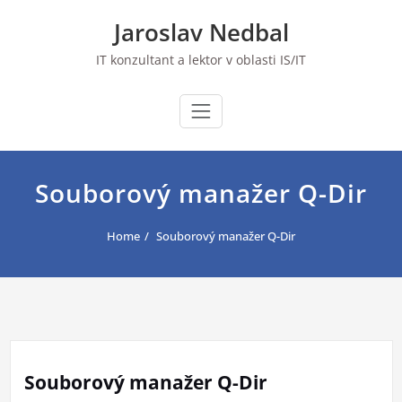
Skip
Jaroslav Nedbal
to
content
IT konzultant a lektor v oblasti IS/IT
Souborový manažer Q-Dir
Home
Souborový manažer Q-Dir
Souborový manažer Q-Dir