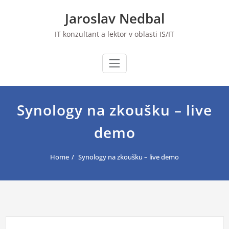
Skip
Jaroslav Nedbal
to
content
IT konzultant a lektor v oblasti IS/IT
Synology na zkoušku – live
demo
Home
Synology na zkoušku – live demo