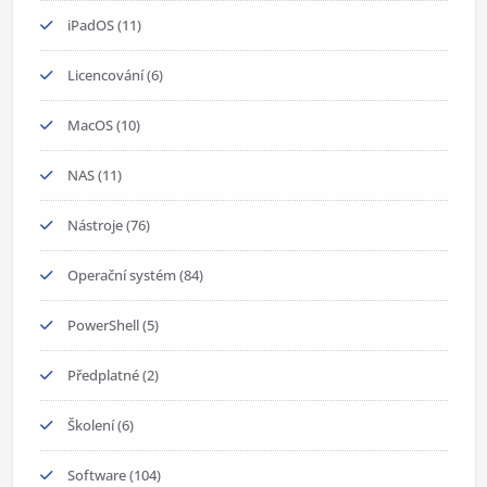
iPadOS
(11)
Licencování
(6)
MacOS
(10)
NAS
(11)
Nástroje
(76)
Operační systém
(84)
PowerShell
(5)
Předplatné
(2)
Školení
(6)
Software
(104)