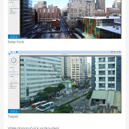
New York
Taipei
Vřele doporučuji k vyzkoušení.