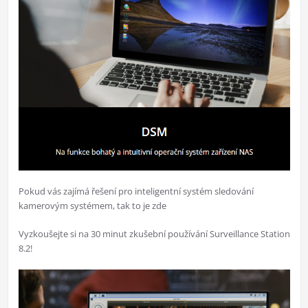
Pokud vás zajímá řešení pro inteligentní systém sledování
kamerovým systémem, tak to je zde
Vyzkoušejte si na 30 minut zkušební používání Surveillance Station
8.2!