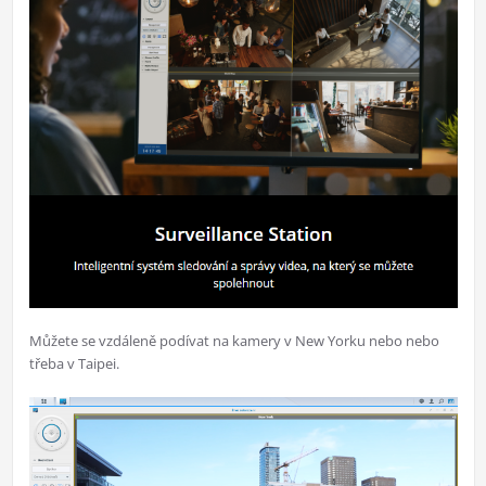
Můžete se vzdáleně podívat na kamery v New Yorku nebo nebo
třeba v Taipei.