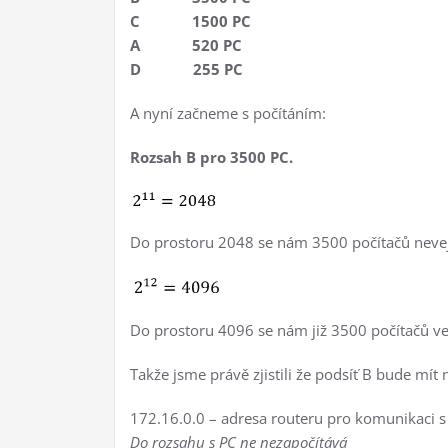
C 1500 PC
A 520 PC
D 255 PC
A nyní začneme s počítáním:
Rozsah B pro 3500 PC.
Do prostoru 2048 se nám 3500 počítačů neve
Do prostoru 4096 se nám již 3500 počítačů ve
Takže jsme právě zjistili že podsíť B bude mít 
172.16.0.0 – adresa routeru pro komunikaci s
Do rozsahu s PC ne nezapočítává