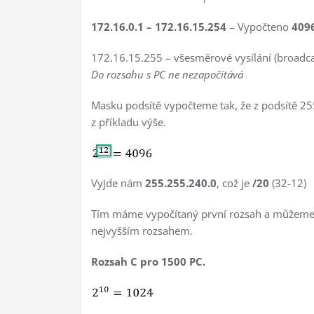
172.16.0.1 – 172.16.15.254
– Vypočteno
4096
172.16.15.255 – všesměrové vysílání (broadca
Do rozsahu s PC ne nezapočítává
Masku podsítě vypočteme tak, že z podsítě 25
z příkladu výše.
Vyjde nám
255.255.240.0
, což je
/20
(32-12)
Tím máme vypočítaný první rozsah a můžeme
nejvyšším rozsahem.
Rozsah C pro 1500 PC.