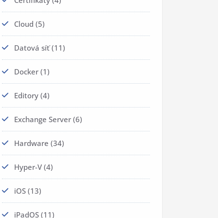
Certifikáty
(4)
Cloud
(5)
Datová síť
(11)
Docker
(1)
Editory
(4)
Exchange Server
(6)
Hardware
(34)
Hyper-V
(4)
iOS
(13)
iPadOS
(11)