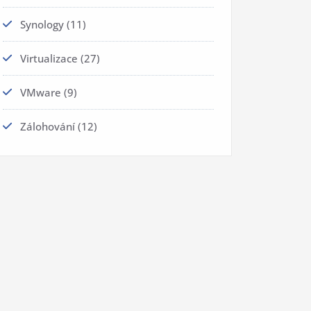
Synology
(11)
Virtualizace
(27)
VMware
(9)
Zálohování
(12)