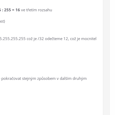
 : 255 = 16
ve třetím rozsahu
st)
5.255.255.255 což je /32 odečteme 12, což je mocnitel
 pokračovat stejným způsobem v dalším druhým