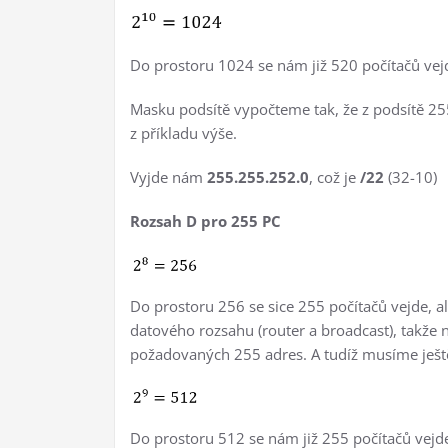
Do prostoru 1024 se nám již 520 počítačů vej
Masku podsítě vypočteme tak, že z podsítě 25
z příkladu výše.
Vyjde nám
255.255.252.0
, což je
/22
(32-10)
Rozsah D pro 255 PC
Do prostoru 256 se sice 255 počítačů vejde, al
datového rozsahu (router a broadcast), takže
požadovaných 255 adres. A tudíž musíme ještě
Do prostoru 512 se nám již 255 počítačů vejd