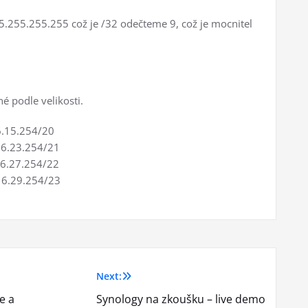
5.255.255.255 což je /32 odečteme 9, což je mocnitel
 podle velikosti.
5.254/20
23.254/21
27.254/22
29.254/23
Next:
e a
Synology na zkoušku – live demo