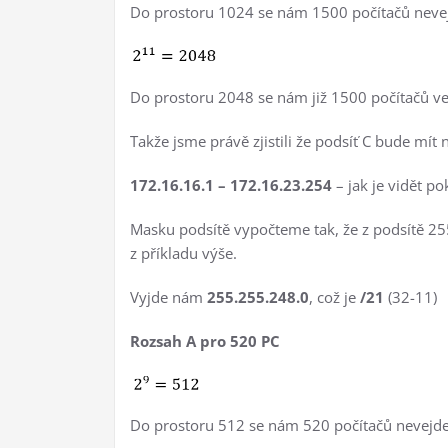
Do prostoru 1024 se nám 1500 počítačů neve
Do prostoru 2048 se nám již 1500 počítačů ve
Takže jsme právě zjistili že podsíť C bude mít 
172.16.16.1 – 172.16.23.254
– jak je vidět p
Masku podsítě vypočteme tak, že z podsítě 25
z příkladu výše.
Vyjde nám
255.255.248.0
, což je
/21
(32-11)
Rozsah A pro 520 PC
Do prostoru 512 se nám 520 počítačů nevejde