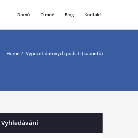
Domů
O mně
Blog
Kontakt
Home
Výpočet datových podsítí (subnetů)
Vyhledávání